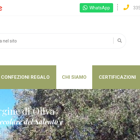
WhatsApp
33
CONFEZIONI REGALO
CHI SIAMO
CERTIFICAZIONI
gine di Oliva
secolare del Salento e