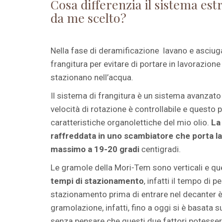
Cosa differenzia il sistema estr
da me scelto?
Nella fase di deramificazione lavano e asciuga
frangitura per evitare di portare in lavorazione
stazionano nell’acqua.
Il sistema di frangitura è un sistema avanzato 
velocità di rotazione è controllabile e questo p
caratteristiche organolettiche del mio olio.
La
raffreddata in uno scambiatore che porta l
massimo a 19-20 gradi
centigradi.
Le gramole della Mori-Tem sono verticali e q
tempi di stazionamento
, infatti il tempo di 
stazionamento prima di entrare nel decanter è 
gramolazione, infatti, fino a oggi si è basata 
senza pensare che questi due fattori potesser