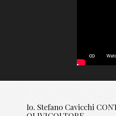
Io. Stefano Cavicchi CO
OLIVICOLTORE