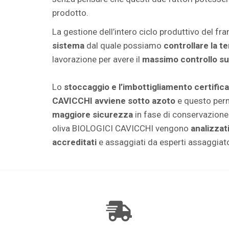
prodotto.
La gestione dell’intero ciclo produttivo del fr
sistema
dal quale possiamo
controllare la 
lavorazione per avere il
massimo controllo sul
Lo
stoccaggio e l’imbottigliamento certifica
CAVICCHI avviene sotto azoto
e questo perm
maggiore sicurezza
in fase di conservazione. 
oliva BIOLOGICI CAVICCHI vengono
analizzati
accreditati
e assaggiati da esperti assaggiator