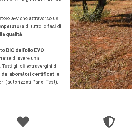
antoio avviene attraverso un
temperatura
di tutte le fasi di
la qualità
.
to BIO dell’olio EVO
ette di avere una
Tutti gli oli extravergini di
 da laboratori certificati e
i (autorizzati Panel Test).