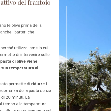
attivo del frantoio
no le olive prima della
 anche i batteri che
perché utilizza lame la cui
ermette di intervenire sulle
 pasta di olive viene
a sua temperatura al
uesto permette di
ridurre i
percorrenza della pasta senza
di 20 minuti. La
sul tempo e la temperatura
o influire negativamente sul