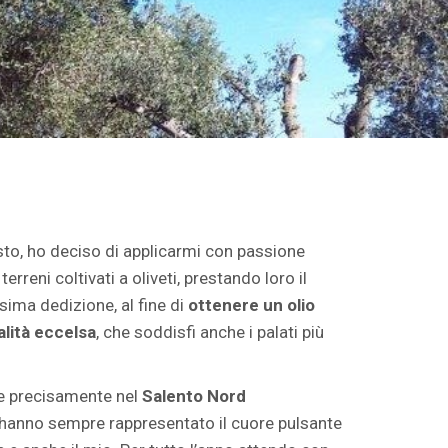
to, ho deciso di applicarmi con passione
terreni coltivati a oliveti, prestando loro il
ma dedizione, al fine di
ottenere un olio
alità eccelsa
, che soddisfi anche i palati più
, e precisamente nel
Salento Nord
 sa, hanno sempre rappresentato il cuore pulsante