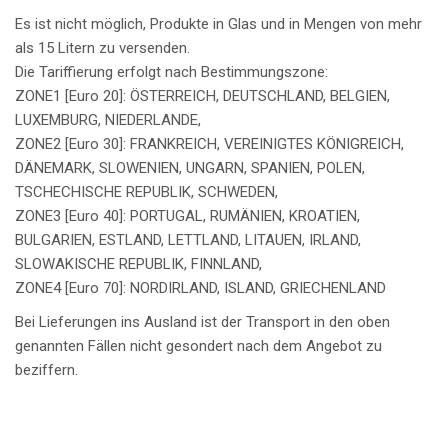
Es ist nicht möglich, Produkte in Glas und in Mengen von mehr
als 15 Litern zu versenden.
Die Tariffierung erfolgt nach Bestimmungszone:
ZONE1 [Euro 20]: ÖSTERREICH, DEUTSCHLAND, BELGIEN,
LUXEMBURG, NIEDERLANDE,
ZONE2 [Euro 30]: FRANKREICH, VEREINIGTES KÖNIGREICH,
DÄNEMARK, SLOWENIEN, UNGARN, SPANIEN, POLEN,
TSCHECHISCHE REPUBLIK, SCHWEDEN,
ZONE3 [Euro 40]: PORTUGAL, RUMÄNIEN, KROATIEN,
BULGARIEN, ESTLAND, LETTLAND, LITAUEN, IRLAND,
SLOWAKISCHE REPUBLIK, FINNLAND,
ZONE4 [Euro 70]: NORDIRLAND, ISLAND, GRIECHENLAND
Bei Lieferungen ins Ausland ist der Transport in den oben
genannten Fällen nicht gesondert nach dem Angebot zu
beziffern.