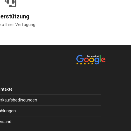
terstützung
zu Ihrer Verfügung
ontakte
erkaufsbedingungen
ahlungen
ersand