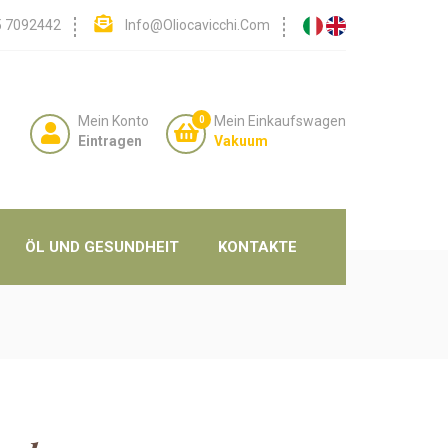
5 7092442
Info@oliocavicchi.com
Mein Konto
Mein Einkaufswagen
0
Eintragen
Vakuum
ÖL UND GESUNDHEIT
KONTAKTE