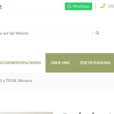
WhatsApp
33
SCHENKVERPACKUNG
ÜBER UNS
ZERTIFIZIERUNG
 2 x 750 ML Marasca