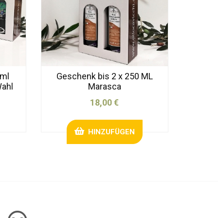
 ml
Geschenk bis 2 x 250 ML
Wahl
Marasca
18,00 €
HINZUFÜGEN