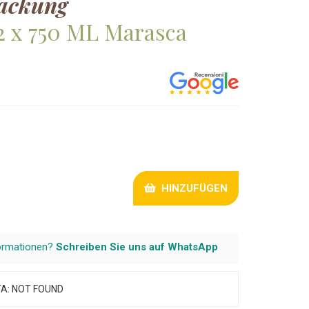
ackung
2 x 750 ML Marasca
HINZUFÜGEN
formationen?
Schreiben Sie uns auf WhatsApp
A: NOT FOUND