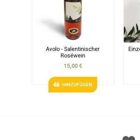
Avolo - Salentinischer
Einz
Roséwein
15,00 €
HINZUFÜGEN