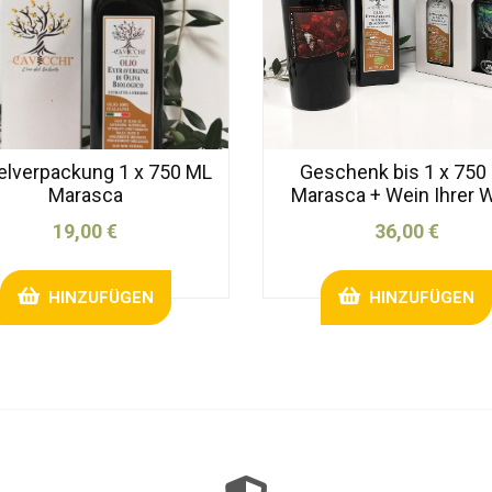
elverpackung 1 x 750 ML
Geschenk bis 1 x 750
Marasca
Marasca + Wein Ihrer 
19,00 €
36,00 €
HINZUFÜGEN
HINZUFÜGEN