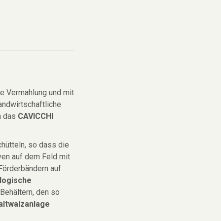
ge Vermahlung und mit
landwirtschaftliche
n das
CAVICCHI
hütteln, so dass die
iven auf dem Feld mit
 Förderbändern auf
logische
 Behältern, den so
Kaltwalzanlage