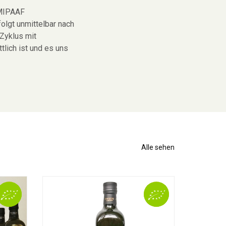
MIPAAF
folgt unmittelbar nach
 Zyklus mit
ttlich ist und es uns
Alle sehen