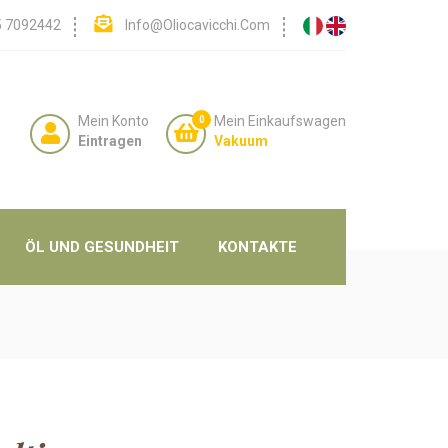
5 7092442
Info@oliocavicchi.com
Mein Konto
Mein Einkaufswagen
0
Eintragen
Vakuum
ÖL UND GESUNDHEIT
KONTAKTE