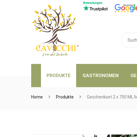
Bewertungen
PRODUKTE
GASTRONOMEN
GE
Home
Produkte
Geschenkset 2 x 750 ML M