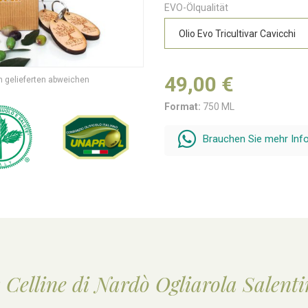
EVO-Ölqualität
49,00 €
 gelieferten abweichen
Format:
750 ML
Brauchen Sie mehr In
: Celline di Nardò Ogliarola Salent