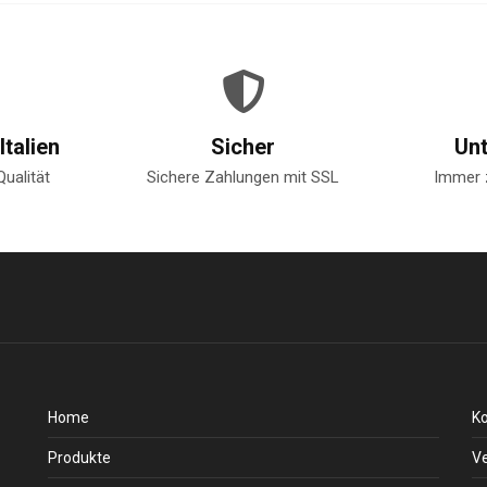
Italien
Sicher
Un
Qualität
Sichere Zahlungen mit SSL
Immer 
Home
K
Produkte
V