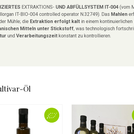
FIZIERTES
EXTRAKTIONS-
UND ABFÜLLSYSTEM IT-004
(vom 
lorgan IT-BIO-004 controlled operator N.32749). Das
Mahlen
er
 der Mühle; die
Extraktion erfolgt kalt
in einem kontinuierlichen
nischen Mitteln unter Stickstoff
, was technologisch fortschri
tur
und
Verarbeitungszeit
konstant zu kontrollieren.
ltivar-Öl