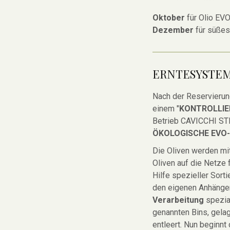
Oktober
für Olio EVO
Dezember
für süßes
ERNTESYSTE
Nach der Reservierun
einem "
KONTROLLIE
Betrieb CAVICCHI ST
ÖKOLOGISCHE EVO
Die Oliven werden mi
Oliven auf die Netze 
Hilfe spezieller Sort
den eigenen Anhänger
Verarbeitung
spezial
genannten Bins, gela
entleert. Nun beginn