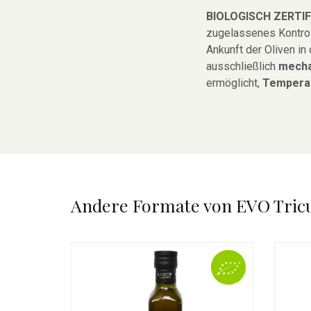
BIOLOGISCH ZERTI
zugelassenes Kontrol
Ankunft der Oliven in
ausschließlich
mecha
ermöglicht,
Tempera
Andere Formate von EVO Tricu