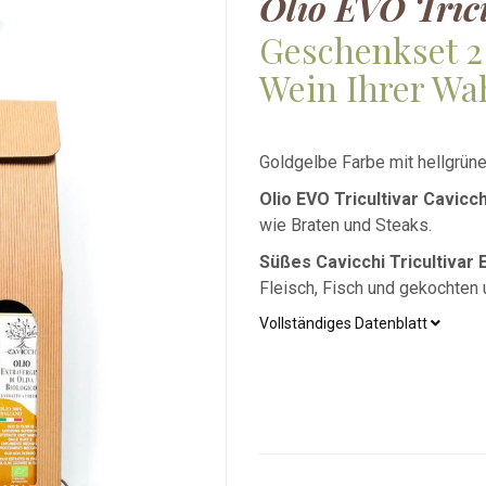
Olio EVO Tric
Geschenkset 2
Wein Ihrer Wa
Goldgelbe Farbe mit hellgrün
Olio EVO Tricultivar Cavicch
wie Braten und Steaks.
Süßes Cavicchi Tricultivar 
Fleisch, Fisch und gekochten
Vollständiges Datenblatt