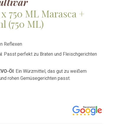
ultivar
 x 750 ML Marasca +
hl
(750 ML)
en Reflexen
i
: Passt perfekt zu Braten und Fleischgerichten
EVO-Öl
: Ein Würzmittel, das gut zu weißem
 und rohen Gemüsegerichten passt.