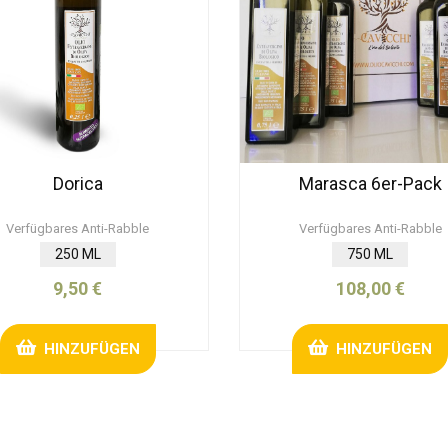
Dorica
Marasca 6er-Pack
Verfügbares Anti-Rabble
Verfügbares Anti-Rabble
250 ML
750 ML
9,50 €
108,00 €
HINZUFÜGEN
HINZUFÜGEN