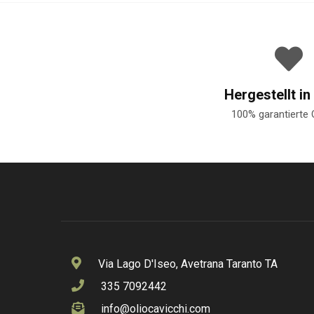
Hergestellt in 
100% garantierte 
Via Lago D'Iseo, Avetrana Taranto TA
335 7092442
info@oliocavicchi.com